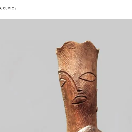
ANIMAUX & PLANTES
 oeuvres
BIBLIQUE
ENGAGEMENTS & SOCIÉTÉ
MUSIQUE & DANSE
VIE & SENTIMENTS
VISAGES
CONTACT