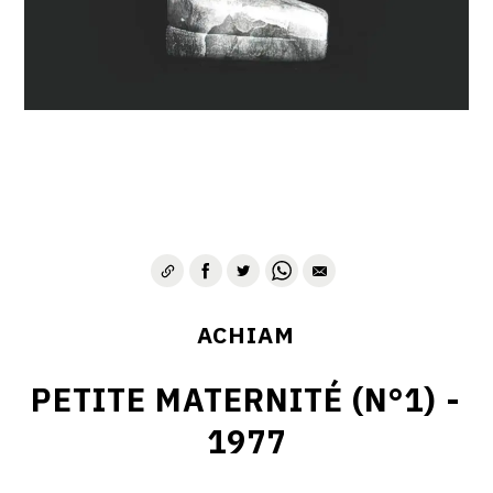
VIE & SENTIMENTS
VISAGES
CONTACT
ACHIAM
PETITE MATERNITÉ (N°1) -
1977