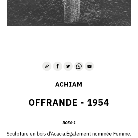
VIE & SENTIMENTS
VISAGES
CONTACT
ACHIAM
OFFRANDE - 1954
BO54-1
Sculpture en bois d'Acacia.Également nommée Femme.