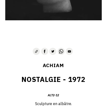
VIE & SENTIMENTS
VISAGES
CONTACT
ACHIAM
NOSTALGIE - 1972
AL72-12
Sculpture en albâtre.