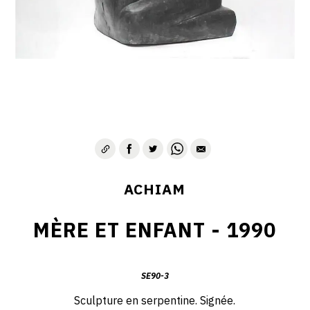
VIE & SENTIMENTS
VISAGES
CONTACT
ACHIAM
MÈRE ET ENFANT - 1990
SE90-3
Sculpture en serpentine. Signée.