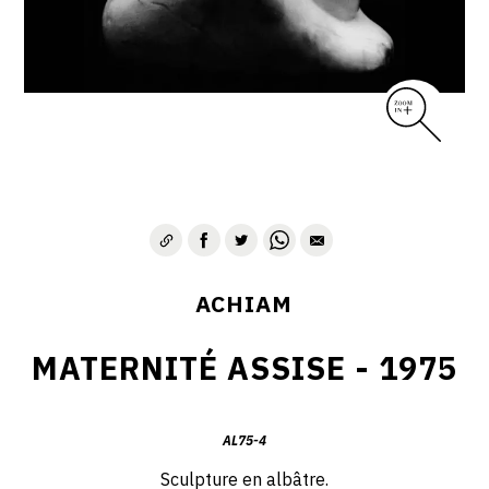
VIE & SENTIMENTS
VISAGES
CONTACT
ACHIAM
MATERNITÉ ASSISE - 1975
AL75-4
Sculpture en albâtre.