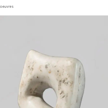
ANIMAUX & PLANTES
 oeuvres
BIBLIQUE
ENGAGEMENTS & SOCIÉTÉ
MUSIQUE & DANSE
VIE & SENTIMENTS
VISAGES
CONTACT