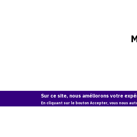
M
Sur ce site, nous améliorons votre expér
En cliquant sur le bouton Accepter, vous nous auto