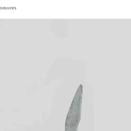
ANIMAUX & PLANTES
 oeuvres
BIBLIQUE
ENGAGEMENTS & SOCIÉTÉ
MUSIQUE & DANSE
VIE & SENTIMENTS
VISAGES
CONTACT