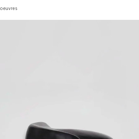
ANIMAUX & PLANTES
 oeuvres
BIBLIQUE
ENGAGEMENTS & SOCIÉTÉ
MUSIQUE & DANSE
VIE & SENTIMENTS
VISAGES
CONTACT