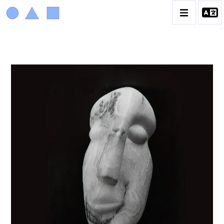
ACHIAM
BIOGRAPHIE
LA PROMENADE DES JARDINS À SÈVRES
CATALOGUE DES OEUVRES
ANIMAUX & PLANTES
BIBLIQUE
ENGAGEMENTS & SOCIÉTÉ
MUSIQUE & DANSE