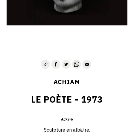
VIE & SENTIMENTS
VISAGES
CONTACT
ACHIAM
LE POÈTE - 1973
AL73-6
Sculpture en albâtre.