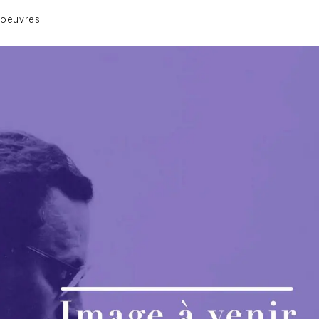
ANIMAUX & PLANTES
 oeuvres
BIBLIQUE
ENGAGEMENTS & SOCIÉTÉ
MUSIQUE & DANSE
VIE & SENTIMENTS
VISAGES
CONTACT