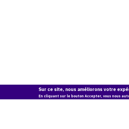
Sur ce site, nous améliorons votre expér
En cliquant sur le bouton Accepter, vous nous auto