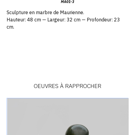
MA01-3
Sculpture en marbre de Maurienne.
Hauteur: 48 cm — Largeur: 32 cm — Profondeur: 23
cm.
OEUVRES À RAPPROCHER
Catalogue
raisonné,
Achiam,
L'Aurore
(Bronze)
-