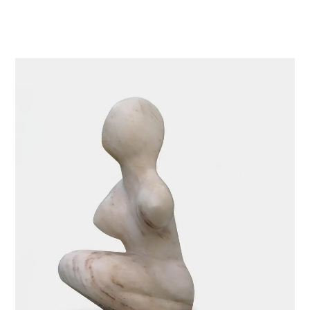
VIE & SENTIMENTS
VISAGES
CONTACT