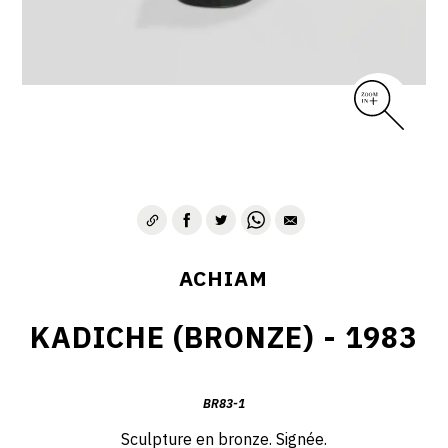
VIE & SENTIMENTS
VISAGES
CONTACT
ACHIAM
KADICHE (BRONZE) - 1983
BR83-1
Sculpture en bronze. Signée.