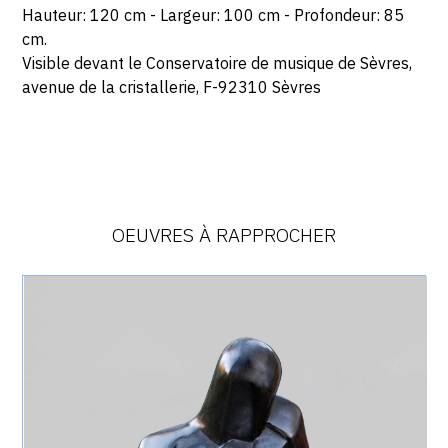
Hauteur: 120 cm - Largeur: 100 cm - Profondeur: 85
cm.
Visible devant le Conservatoire de musique de Sèvres,
avenue de la cristallerie, F-92310 Sèvres
OEUVRES À RAPPROCHER
Catalogue
raisonné,
Achiam,
Joueur
de
Guitare
(Bronze)
-
1976