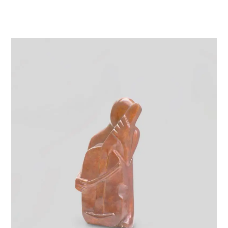
VIE & SENTIMENTS
VISAGES
CONTACT