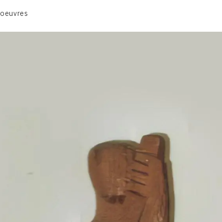
ANIMAUX & PLANTES
 oeuvres
BIBLIQUE
ENGAGEMENTS & SOCIÉTÉ
MUSIQUE & DANSE
VIE & SENTIMENTS
VISAGES
CONTACT