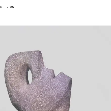
ANIMAUX & PLANTES
 oeuvres
BIBLIQUE
ENGAGEMENTS & SOCIÉTÉ
MUSIQUE & DANSE
VIE & SENTIMENTS
VISAGES
CONTACT