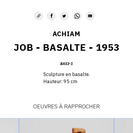
ACHIAM
JOB - BASALTE - 1953
BA53-1
Sculpture en basalte.
Hauteur: 95 cm
OEUVRES À RAPPROCHER
Catalogue
Catalog
raisonné,
raisonné