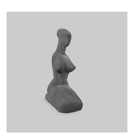
VIE & SENTIMENTS
VISAGES
CONTACT