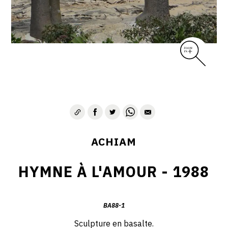
VIE & SENTIMENTS
VISAGES
CONTACT
ACHIAM
HYMNE À L'AMOUR - 1988
BA88-1
Sculpture en basalte.