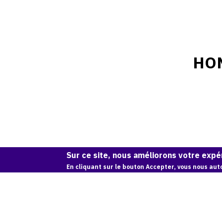
HO
Sur ce site, nous améliorons votre expér
En cliquant sur le bouton Accepter, vous nous auto