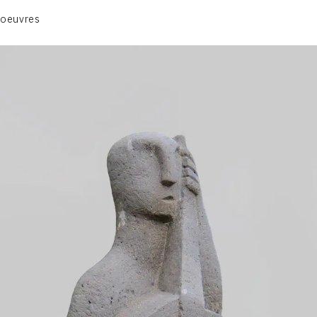
ANIMAUX & PLANTES
 oeuvres
BIBLIQUE
ENGAGEMENTS & SOCIÉTÉ
MUSIQUE & DANSE
VIE & SENTIMENTS
VISAGES
CONTACT