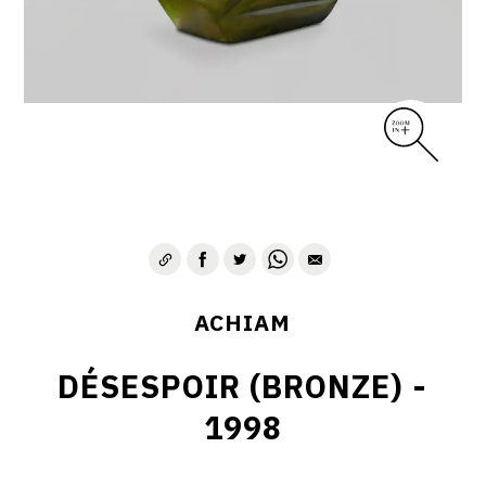
VIE & SENTIMENTS
VISAGES
CONTACT
ACHIAM
DÉSESPOIR (BRONZE) -
1998