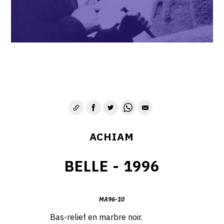
VIE & SENTIMENTS
VISAGES
CONTACT
ACHIAM
BELLE - 1996
MA96-10
Bas-relief en marbre noir.