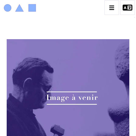
ACHIAM
BIOGRAPHIE
LA PROMENADE DES JARDINS À SÈVRES
CATALOGUE DES OEUVRES
ANIMAUX & PLANTES
BIBLIQUE
ENGAGEMENTS & SOCIÉTÉ
MUSIQUE & DANSE