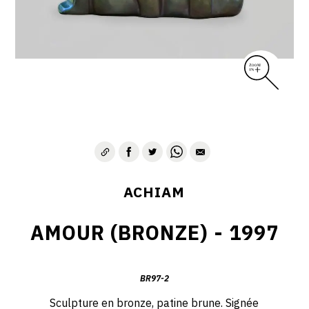
VIE & SENTIMENTS
VISAGES
CONTACT
ACHIAM
AMOUR (BRONZE) - 1997
BR97-2
Sculpture en bronze, patine brune. Signée