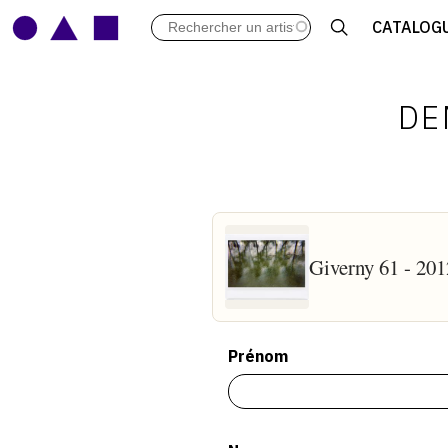
LES VERNISSAGES
CATALOG
ARCHIVES DES EXPOSITIONS
ACTUALITÉS DU MONDE DE L'A
LIBRAIRIE : LIVRES & CATALOGU
DE
LEXIQUE ARTISTIQUE
Giverny 61 - 201
Prénom