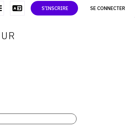
CONTACT
TWITTER
S'INSCRIRE
SE CONNECTER
CGU
PINTEREST
CGV
OUR