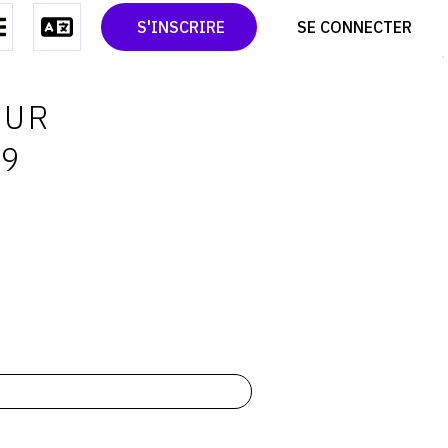
CONTACT
TWITTER
S'INSCRIRE
SE CONNECTER
CGU
PINTEREST
CGV
OUR
69