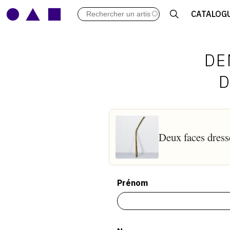
LES VERNISSAGES
CATALOG
ARCHIVES DES EXPOSITIONS
ACTUALITÉS DU MONDE DE L'A
LIBRAIRIE : LIVRES & CATALOGU
DE
LEXIQUE ARTISTIQUE
D
Deux faces dress
Prénom