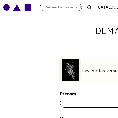
LES VERNISSAGES
CATALOG
ARCHIVES DES EXPOSITIONS
ACTUALITÉS DU MONDE DE L'A
LIBRAIRIE : LIVRES & CATALOGU
DEMA
LEXIQUE ARTISTIQUE
Les étoiles vers
Prénom