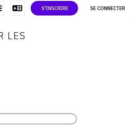
CONTACT
TWITTER
S'INSCRIRE
SE CONNECTER
CGU
PINTEREST
CGV
R LES
0