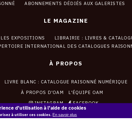
SONNÉ
ABONNEMENTS DÉDIÉS AUX GALERISTES
LE MAGAZINE
LES EXPOSITIONS
LIBRAIRIE : LIVRES & CATALOG
PERTOIRE INTERNATIONAL DES CATALOGUES RAISON
À PROPOS
LIVRE BLANC : CATALOGUE RAISONNÉ NUMÉRIQUE
À PROPOS D'OAM
L'ÉQUIPE OAM
INSTAGRAM
FACEBOOK
ience d'utilisation à l'aide de cookies
CGU
CGV
risez à utiliser ces cookies.
En savoir plus