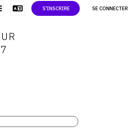
CONTACT
TWITTER
S'INSCRIRE
SE CONNECTER
CGU
PINTEREST
CGV
OUR
17