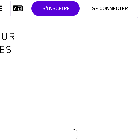
CONTACT
TWITTER
S'INSCRIRE
SE CONNECTER
CGU
PINTEREST
CGV
OUR
ES -