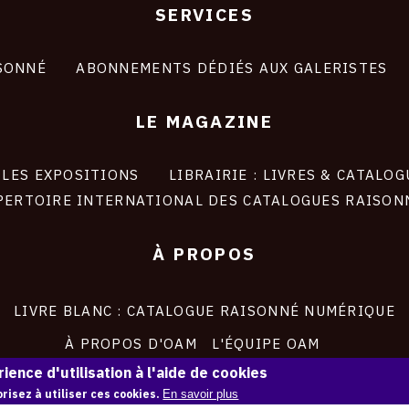
SERVICES
SONNÉ
ABONNEMENTS DÉDIÉS AUX GALERISTES
LE MAGAZINE
LES EXPOSITIONS
LIBRAIRIE : LIVRES & CATALOG
PERTOIRE INTERNATIONAL DES CATALOGUES RAISON
À PROPOS
LIVRE BLANC : CATALOGUE RAISONNÉ NUMÉRIQUE
À PROPOS D'OAM
L'ÉQUIPE OAM
ience d'utilisation à l'aide de cookies
INSTAGRAM
FACEBOOK
risez à utiliser ces cookies.
En savoir plus