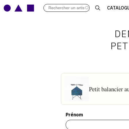
LES VERNISSAGES
CATALOG
ARCHIVES DES EXPOSITIONS
ACTUALITÉS DU MONDE DE L'A
LIBRAIRIE : LIVRES & CATALOGU
DE
LEXIQUE ARTISTIQUE
PET
Petit balancier 
Prénom