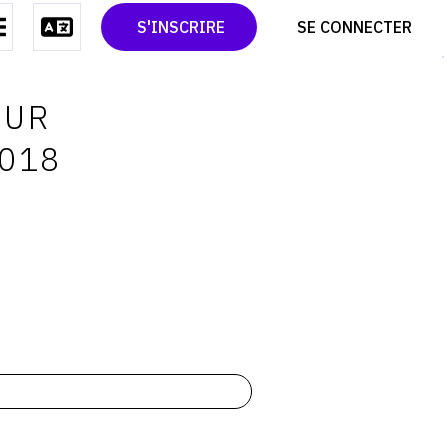
CONTACT
TWITTER
S'INSCRIRE
SE CONNECTER
CGU
PINTEREST
CGV
OUR
2018