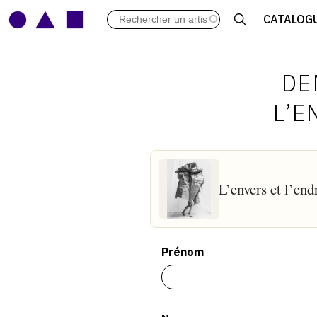
LES VERNISSAGES
CATALOG
ARCHIVES DES EXPOSITIONS
ACTUALITÉS DU MONDE DE L'A
LIBRAIRIE : LIVRES & CATALOGU
DE
LEXIQUE ARTISTIQUE
L’E
L’envers et l’end
Prénom