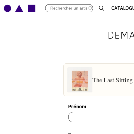
LES VERNISSAGES
CATALOG
ARCHIVES DES EXPOSITIONS
ACTUALITÉS DU MONDE DE L'A
LIBRAIRIE : LIVRES & CATALOGU
DEMA
LEXIQUE ARTISTIQUE
The Last Sittin
Prénom