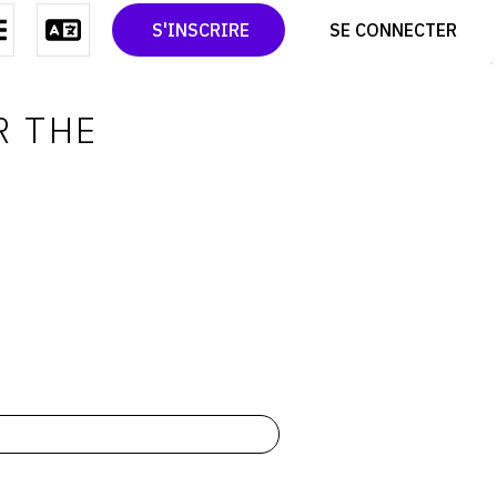
CONTACT
TWITTER
S'INSCRIRE
SE CONNECTER
CGU
PINTEREST
CGV
R THE