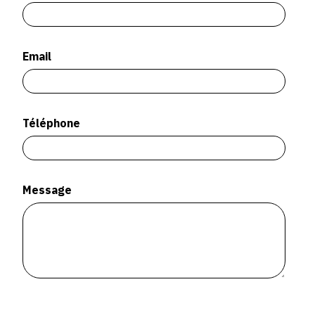
SERVICES
CRÉER SON CATALOGUE RAISONNÉ
Email
ABONNEMENTS DÉDIÉS AUX GALERISTES
CRÉER SON SITE ARTISTE
Téléphone
CRÉER SON CATALOGUE D'EXPO
PUBLIER SES EXPOSITIONS
DEVENIR CONTRIBUTEUR
Message
À PROPOS
L'ÉQUIPE OAM
À PROPOS D'OAM