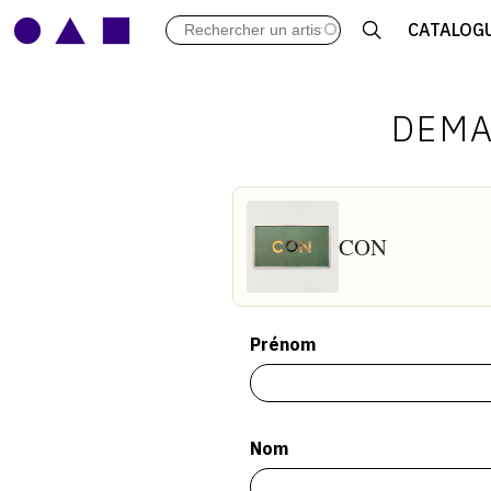
LES VERNISSAGES
CATALOG
ARCHIVES DES EXPOSITIONS
ACTUALITÉS DU MONDE DE L'A
LIBRAIRIE : LIVRES & CATALOGU
DEMA
LEXIQUE ARTISTIQUE
CON
Prénom
Nom