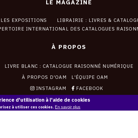
LE MAGAZINE
LES EXPOSITIONS
LIBRAIRIE : LIVRES & CATALOG
PERTOIRE INTERNATIONAL DES CATALOGUES RAISON
À PROPOS
LIVRE BLANC : CATALOGUE RAISONNÉ NUMÉRIQUE
À PROPOS D'OAM
L'ÉQUIPE OAM
INSTAGRAM
FACEBOOK
CGU
CGV
ience d'utilisation à l'aide de cookies
risez à utiliser ces cookies.
En savoir plus
Contact