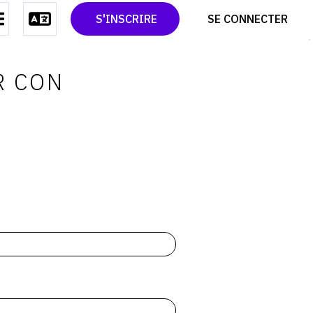
CONTACT
TWITTER
S'INSCRIRE
SE CONNECTER
CGU
PINTEREST
CGV
R CON