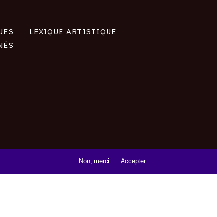
UES
LEXIQUE ARTISTIQUE
NÉS
Non, merci.
Accepter