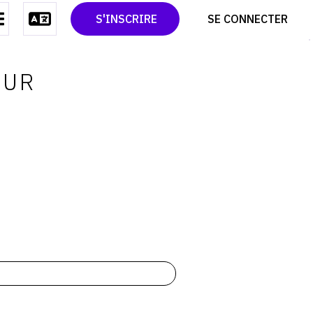
CONTACT
TWITTER
S'INSCRIRE
SE CONNECTER
CGU
PINTEREST
CGV
OUR