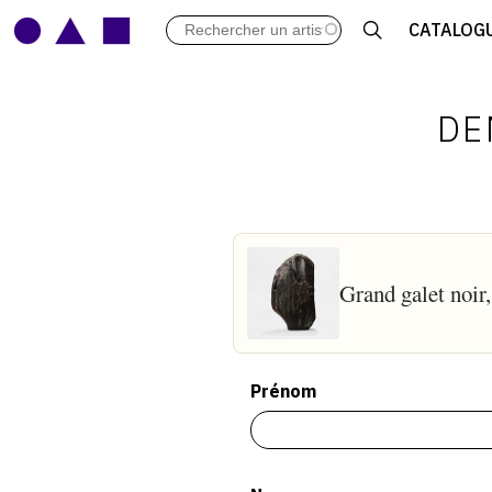
LES VERNISSAGES
CATALOG
ARCHIVES DES EXPOSITIONS
ACTUALITÉS DU MONDE DE L'A
LIBRAIRIE : LIVRES & CATALOGU
DE
LEXIQUE ARTISTIQUE
Grand galet noir
Prénom