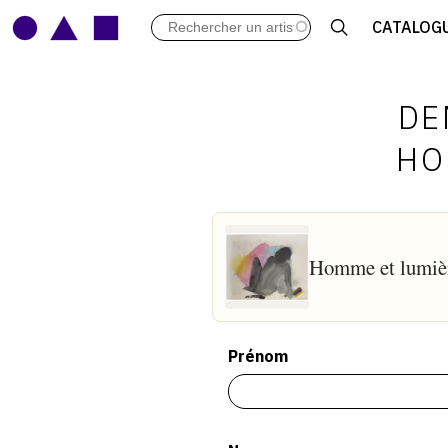
LES VERNISSAGES
CATALOG
ARCHIVES DES EXPOSITIONS
ACTUALITÉS DU MONDE DE L'A
LIBRAIRIE : LIVRES & CATALOGU
DE
LEXIQUE ARTISTIQUE
HO
Homme et lumiè
Prénom