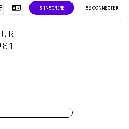
CONTACT
TWITTER
S'INSCRIRE
SE CONNECTER
CGU
PINTEREST
CGV
OUR
981