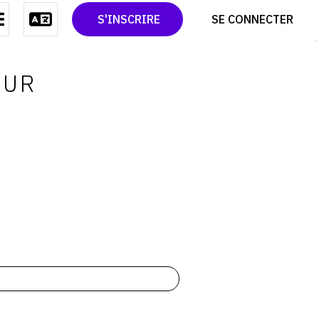
CONTACT
TWITTER
S'INSCRIRE
SE CONNECTER
CGU
PINTEREST
CGV
OUR