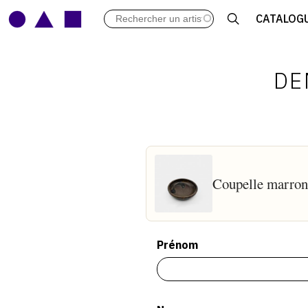
LES VERNISSAGES
CATALOG
ARCHIVES DES EXPOSITIONS
ACTUALITÉS DU MONDE DE L'A
LIBRAIRIE : LIVRES & CATALOGU
DE
LEXIQUE ARTISTIQUE
Coupelle marron
Prénom