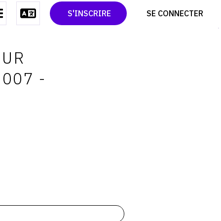
CONTACT
TWITTER
S'INSCRIRE
SE CONNECTER
CGU
PINTEREST
CGV
OUR
2007 -