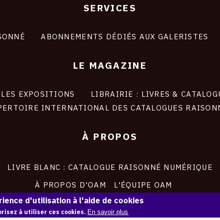
SERVICES
SONNÉ
ABONNEMENTS DÉDIÉS AUX GALERISTES
LE MAGAZINE
LES EXPOSITIONS
LIBRAIRIE : LIVRES & CATALOG
PERTOIRE INTERNATIONAL DES CATALOGUES RAISON
À PROPOS
LIVRE BLANC : CATALOGUE RAISONNÉ NUMÉRIQUE
À PROPOS D'OAM
L'ÉQUIPE OAM
ience d'utilisation à l'aide de cookies
INSTAGRAM
FACEBOOK
risez à utiliser ces cookies.
En savoir plus