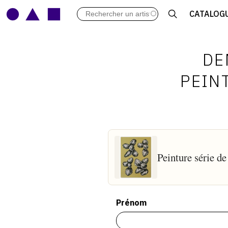
LES VERNISSAGES
CATALOG
ARCHIVES DES EXPOSITIONS
ACTUALITÉS DU MONDE DE L'A
LIBRAIRIE : LIVRES & CATALOGU
DE
LEXIQUE ARTISTIQUE
PEINT
Peinture série de
Prénom