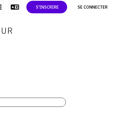
CONTACT
TWITTER
S'INSCRIRE
SE CONNECTER
CGU
PINTEREST
CGV
OUR