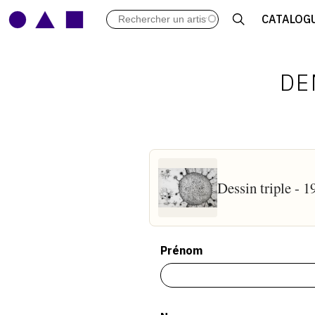
LES VERNISSAGES
CATALOG
ARCHIVES DES EXPOSITIONS
ACTUALITÉS DU MONDE DE L'A
LIBRAIRIE : LIVRES & CATALOGU
DE
LEXIQUE ARTISTIQUE
Dessin triple - 1
Prénom