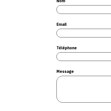
Nom
Email
Téléphone
Message