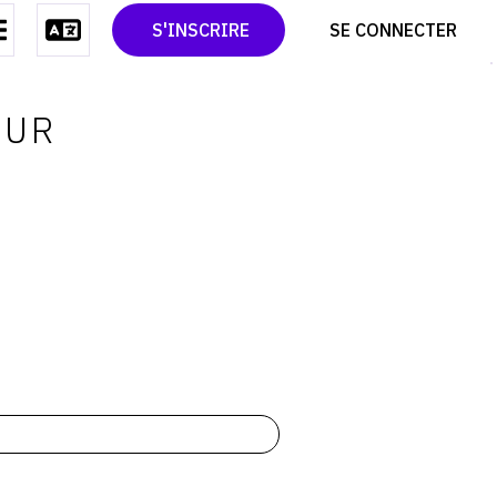
CONTACT
TWITTER
S'INSCRIRE
SE CONNECTER
CGU
PINTEREST
CGV
OUR