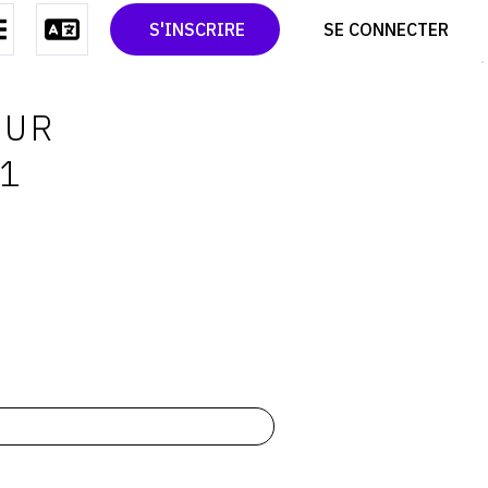
CONTACT
TWITTER
S'INSCRIRE
SE CONNECTER
CGU
PINTEREST
CGV
OUR
71