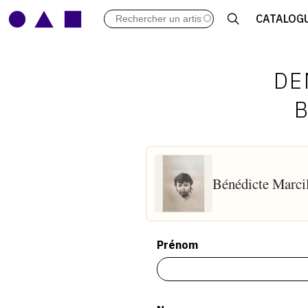
LES VERNISSAGES
CATALOG
ARCHIVES DES EXPOSITIONS
ACTUALITÉS DU MONDE DE L'A
LIBRAIRIE : LIVRES & CATALOGU
DE
LEXIQUE ARTISTIQUE
B
Bénédicte Marcil
Prénom