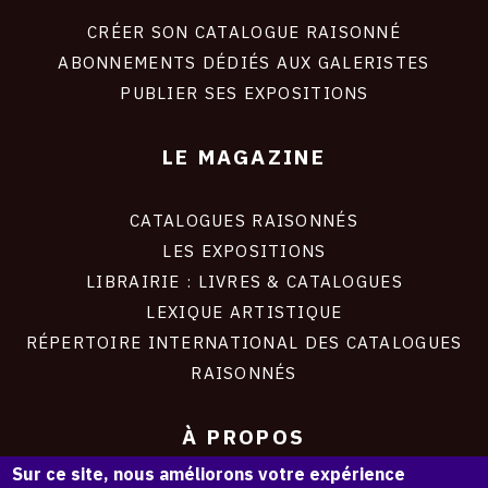
liens
site
CRÉER SON CATALOGUE RAISONNÉ
ABONNEMENTS DÉDIÉS AUX GALERISTES
PUBLIER SES EXPOSITIONS
LE MAGAZINE
CATALOGUES RAISONNÉS
LES EXPOSITIONS
LIBRAIRIE : LIVRES & CATALOGUES
LEXIQUE ARTISTIQUE
RÉPERTOIRE INTERNATIONAL DES CATALOGUES
RAISONNÉS
À PROPOS
Sur ce site, nous améliorons votre expérience