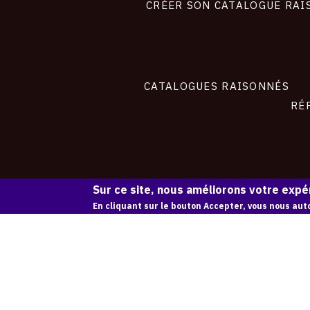
site
CRÉER SON CATALOGUE RAI
CATALOGUES RAISONNÉS
RÉ
Sur ce site, nous améliorons votre expér
En cliquant sur le bouton Accepter, vous nous auto