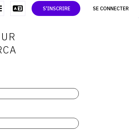
CONTACT
TWITTER
S'INSCRIRE
SE CONNECTER
CGU
PINTEREST
CGV
OUR
RCA