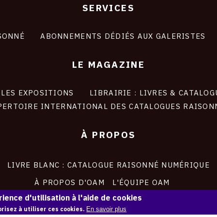
SERVICES
SONNÉ
ABONNEMENTS DÉDIÉS AUX GALERISTES
LE MAGAZINE
LES EXPOSITIONS
LIBRAIRIE : LIVRES & CATALOG
PERTOIRE INTERNATIONAL DES CATALOGUES RAISON
À PROPOS
LIVRE BLANC : CATALOGUE RAISONNÉ NUMÉRIQUE
À PROPOS D'OAM
L'ÉQUIPE OAM
ience d'utilisation à l'aide de cookies
INSTAGRAM
FACEBOOK
risez à utiliser ces cookies.
En savoir plus