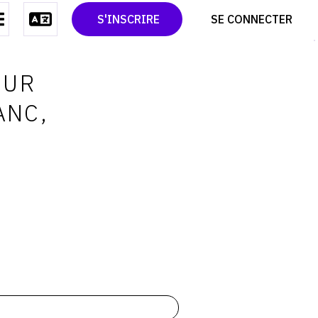
CONTACT
TWITTER
S'INSCRIRE
SE CONNECTER
CGU
PINTEREST
CGV
OUR
ANC,