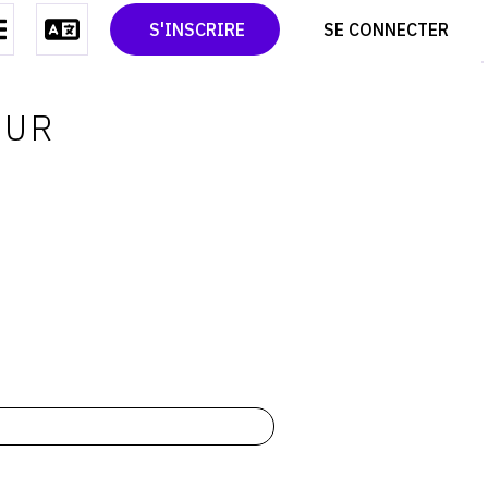
CONTACT
TWITTER
S'INSCRIRE
SE CONNECTER
CGU
PINTEREST
CGV
OUR