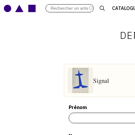
LES VERNISSAGES
CATALOG
ARCHIVES DES EXPOSITIONS
ACTUALITÉS DU MONDE DE L'A
LIBRAIRIE : LIVRES & CATALOGU
DE
LEXIQUE ARTISTIQUE
Signal
Prénom