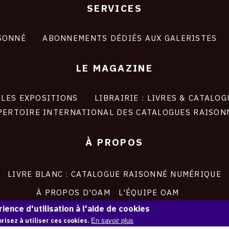
SERVICES
SONNÉ
ABONNEMENTS DÉDIÉS AUX GALERISTES
LE MAGAZINE
LES EXPOSITIONS
LIBRAIRIE : LIVRES & CATALOG
PERTOIRE INTERNATIONAL DES CATALOGUES RAISON
À PROPOS
LIVRE BLANC : CATALOGUE RAISONNÉ NUMÉRIQUE
À PROPOS D'OAM
L'ÉQUIPE OAM
ience d'utilisation à l'aide de cookies
INSTAGRAM
FACEBOOK
risez à utiliser ces cookies.
En savoir plus