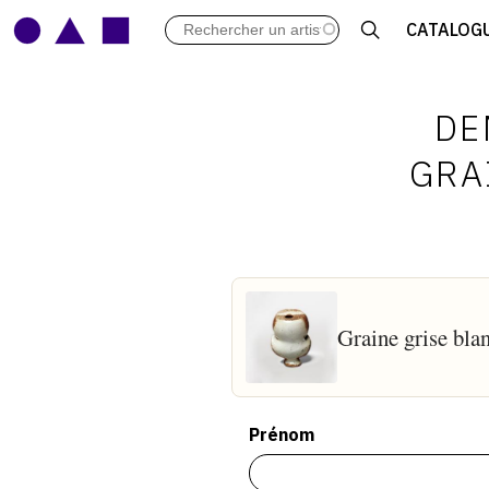
LES VERNISSAGES
CATALOG
ARCHIVES DES EXPOSITIONS
ACTUALITÉS DU MONDE DE L'A
LIBRAIRIE : LIVRES & CATALOGU
DE
LEXIQUE ARTISTIQUE
GRA
Graine grise bla
Prénom