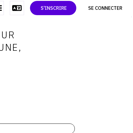
CONTACT
TWITTER
S'INSCRIRE
SE CONNECTER
CGU
PINTEREST
CGV
OUR
UNE,