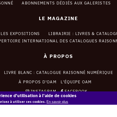
SONNÉ
ABONNEMENTS DÉDIÉS AUX GALERISTES
LE MAGAZINE
LES EXPOSITIONS
LIBRAIRIE : LIVRES & CATALOG
PERTOIRE INTERNATIONAL DES CATALOGUES RAISON
À PROPOS
LIVRE BLANC : CATALOGUE RAISONNÉ NUMÉRIQUE
À PROPOS D'OAM
L'ÉQUIPE OAM
INSTAGRAM
FACEBOOK
ience d'utilisation à l'aide de cookies
CGU
CGV
risez à utiliser ces cookies.
En savoir plus