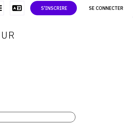
CONTACT
TWITTER
S'INSCRIRE
SE CONNECTER
CGU
PINTEREST
CGV
OUR