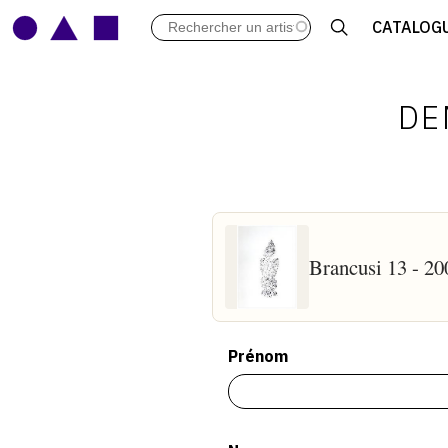
LES VERNISSAGES
CATALOG
ARCHIVES DES EXPOSITIONS
ACTUALITÉS DU MONDE DE L'A
LIBRAIRIE : LIVRES & CATALOGU
DE
LEXIQUE ARTISTIQUE
Brancusi 13 - 20
Prénom