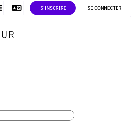
CONTACT
TWITTER
S'INSCRIRE
SE CONNECTER
CGU
PINTEREST
CGV
OUR