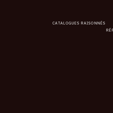
CATALOGUES RAISONNÉS
RÉ
contact