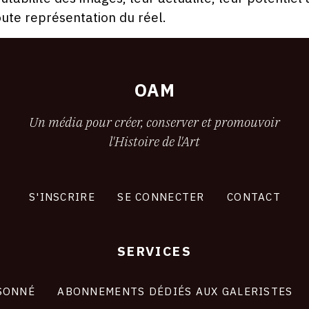
oute représentation du réel.
OAM
Un média pour créer, conserver et promouvoir
l'Histoire de l'Art
S'INSCRIRE
SE CONNECTER
CONTACT
SERVICES
SONNÉ
ABONNEMENTS DÉDIÉS AUX GALERISTES