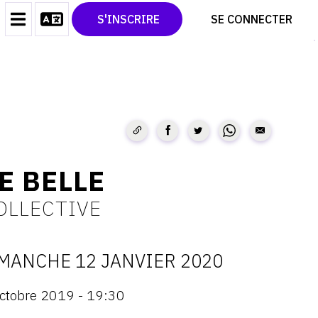
CONTACT
TWITTER
S'INSCRIRE
SE CONNECTER
CGU
PINTEREST
CGV
E BELLE
OLLECTIVE
MANCHE 12 JANVIER 2020
ATES
ctobre 2019 - 19:30