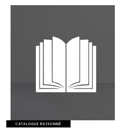
SERVICES
CRÉER SON CATALOGUE RAISONNÉ
ABONNEMENTS DÉDIÉS AUX GALERISTES
CRÉER SON SITE ARTISTE
CRÉER SON CATALOGUE D'EXPO
PUBLIER SES EXPOSITIONS
DEVENIR CONTRIBUTEUR
À PROPOS
L'ÉQUIPE OAM
CATALOGUE RAISONNÉ
À PROPOS D'OAM
Catalogue