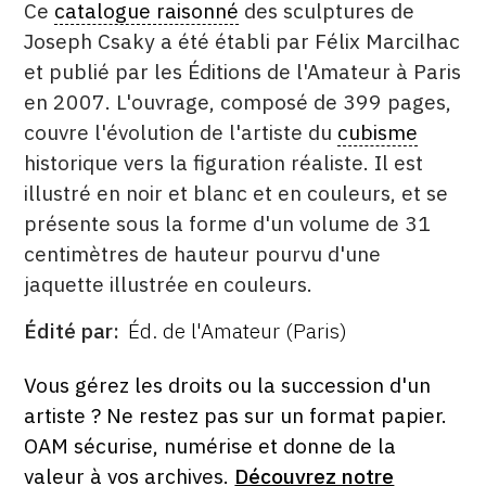
Ce
catalogue raisonné
des sculptures de
Joseph Csaky a été établi par Félix Marcilhac
et publié par les Éditions de l'Amateur à Paris
en 2007. L'ouvrage, composé de 399 pages,
couvre l'évolution de l'artiste du
cubisme
historique vers la figuration réaliste. Il est
illustré en noir et blanc et en couleurs, et se
présente sous la forme d'un volume de 31
centimètres de hauteur pourvu d'une
jaquette illustrée en couleurs.
Édité par
Éd. de l'Amateur (Paris)
ÉDITÉ
PAR
FORMAT
ÉTAT
Vous gérez les droits ou la succession d'un
artiste ? Ne restez pas sur un format papier.
OAM sécurise, numérise et donne de la
valeur à vos archives.
Découvrez notre