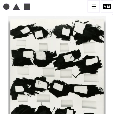
TONI GRAND
BIOGRAPHIE
CATALOGUE DES OEUVRES
CONTACT