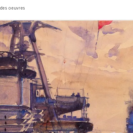
BIOGRAPHIE
 des oeuvres
CATALOGUE DES OEUVRES
CONTACT